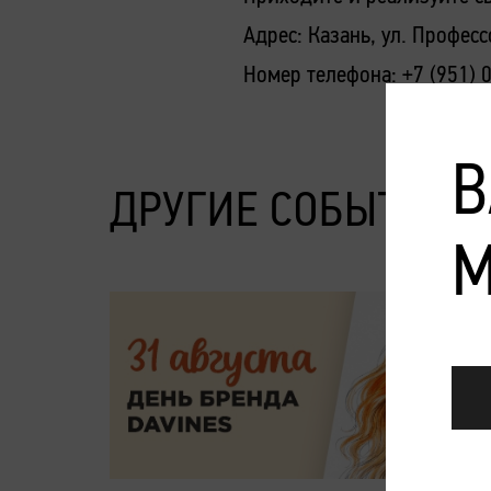
Адрес: Казань, ул. Професс
Номер телефона: +7 (951) 
В
ДРУГИЕ СОБЫТИЯ
М