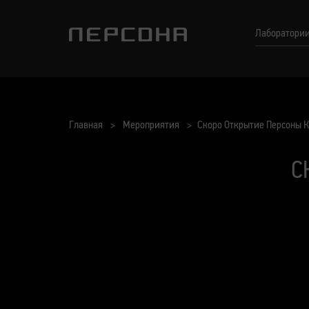
Лаборатори
Главная
Мероприятия
Скоро Открытие Персоны К
С