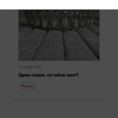
22 ноября 2022
Одним словом, что сейчас носят?
#Тренды