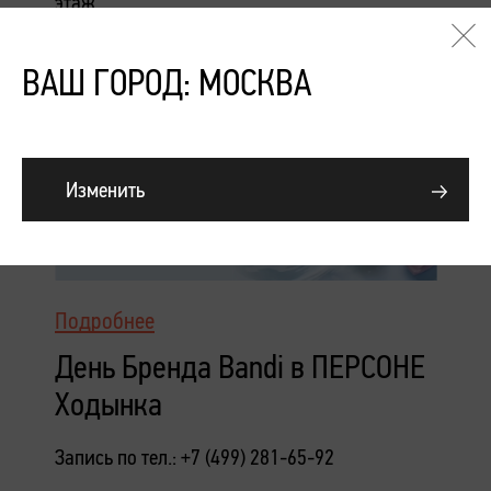
этаж
ВАШ ГОРОД: МОСКВА
Изменить
Подробнее
День Бренда Bandi в ПЕРСОНЕ
Ходынка
Запись по тел.: +7 (499) 281-65-92