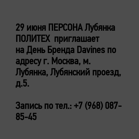
29 июня ПЕРСОНА Лубянка
ПОЛИТЕХ приглашает
на День Бренда Davines по
адресу г. Москва, м.
Лубянка, Лубянский проезд,
д.5.
Запись по тел.: +7 (968) 087-
85-45