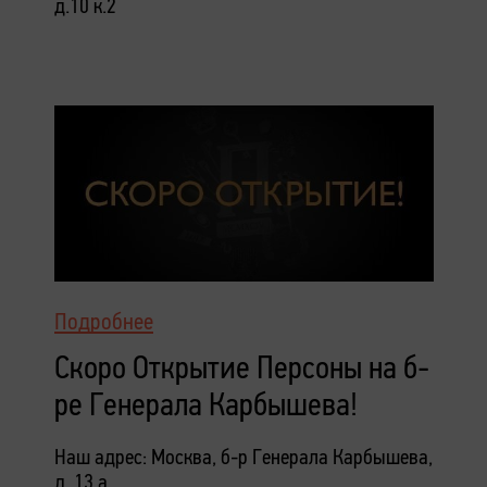
д.10 к.2
Подробнее
Скоро Открытие Персоны на б-
ре Генерала Карбышева!
Наш адрес: Москва, б-р Генерала Карбышева,
д. 13 а