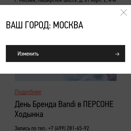
этаж
ВАШ ГОРОД: МОСКВА
Изменить
Подробнее
День Бренда Bandi в ПЕРСОНЕ
Ходынка
Запись по тел.: +7 (499) 281-65-92