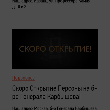
Наш адрес: Казань, ул. Профессора Камая,
д.10 к.2
Подробнее
Скоро Открытие Персоны на б-
ре Генерала Карбышева!
Наш адрес: Москва, б-р Генерала Карбышева,