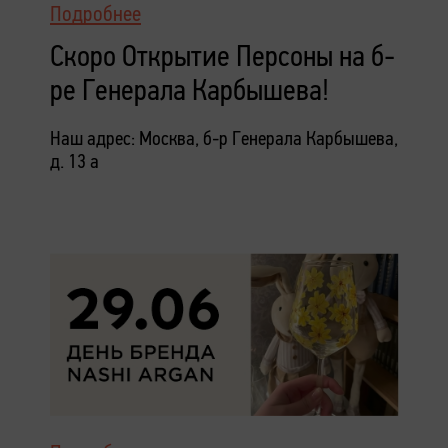
Подробнее
Скоро Открытие Персоны на б-
ре Генерала Карбышева!
Наш адрес: Москва, б-р Генерала Карбышева,
д. 13 а