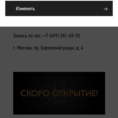
Подробнее
Изменить
День Бренда Bandi в ПЕРСОНЕ
Ходынка
Запись по тел.: +7 (499) 281-65-92
г. Москва, пр. Березовой рощи, д. 4