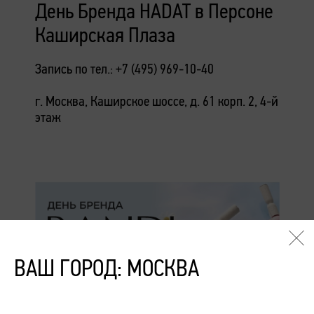
День Бренда HADAT в Персоне
Каширская Плаза
Запись по тел.: +7 (495) 969-10-40
г. Москва, Каширское шоссе, д. 61 корп. 2, 4-й
этаж
ВАШ ГОРОД: МОСКВА