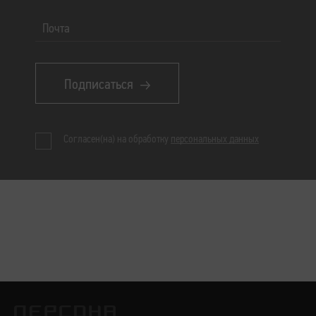
Почта
Подписаться
Согласен(на) на обработку
персональных данных