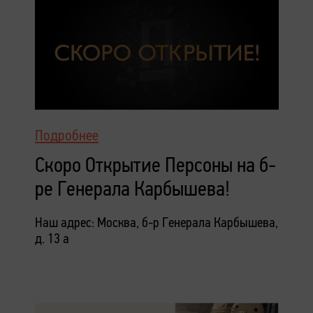
Подробнее
Скоро Открытие Персоны на б-
ре Генерала Карбышева!
Наш адрес: Москва, б-р Генерала Карбышева,
д. 13 а