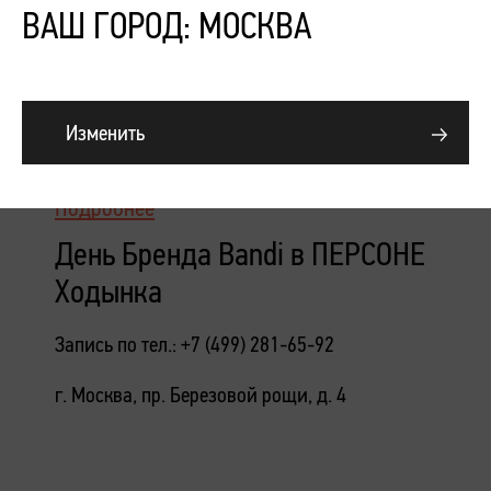
ВАШ ГОРОД: МОСКВА
Изменить
Подробнее
День Бренда Bandi в ПЕРСОНЕ
Ходынка
Запись по тел.: +7 (499) 281-65-92
г. Москва, пр. Березовой рощи, д. 4