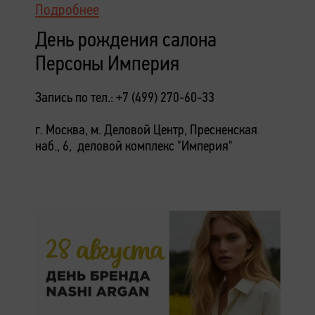
Подробнее
День рождения салона
Персоны Империя
Запись по тел.: +7 (499) 270-60-33
г. Москва, м. Деловой Центр, Пресненская
наб., 6, деловой комплекс "Империя"