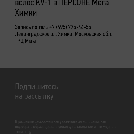
волос KV-1 в ПЕРСОНЕ Мега
Химки
Запись по тел.: +7 (495) 775-46-55
Ленинградское ш., Химки, Московская обл.
ТРЦ Мега
Подпишитесь
на рассылку
В рассылке расскажем как ухаживать за волосами, как
подобрать образ, сделать укладку на свидание и что модно в
этом году