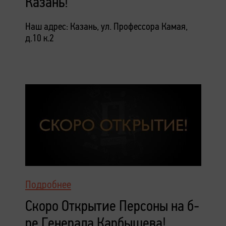
Казань!
Наш адрес: Казань, ул. Профессора Камая,
д.10 к.2
Подробнее
Скоро Открытие Персоны на б-
ре Генерала Карбышева!