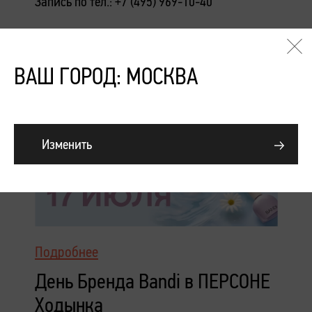
Запись по тел.: +7 (495) 969-10-40
г. Москва, Каширское шоссе, д. 61 корп. 2, 4-й
этаж
ВАШ ГОРОД: МОСКВА
Изменить
Подробнее
День Бренда Bandi в ПЕРСОНЕ
Ходынка