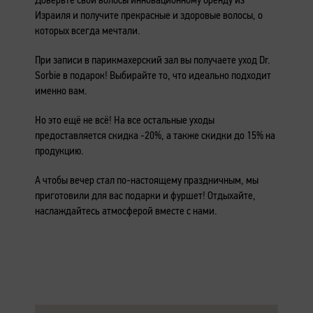
Израиля и получите прекрасные и здоровые волосы, о
которых всегда мечтали.
При записи в парикмахерский зал вы получаете уход Dr.
Sorbie в подарок! Выбирайте то, что идеально подходит
именно вам.
Но это ещё не всё! На все остальные уходы
предоставляется скидка -20%, а также скидки до 15% на
продукцию.
А чтобы вечер стал по-настоящему праздничным, мы
приготовили для вас подарки и фуршет! Отдыхайте,
наслаждайтесь атмосферой вместе с нами.