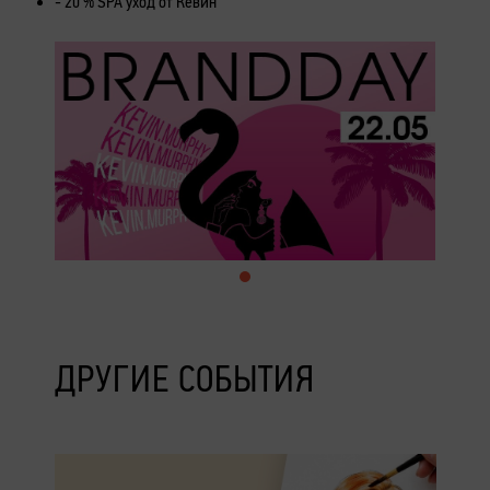
- 20 % SPA уход от Кевин
ДРУГИЕ СОБЫТИЯ