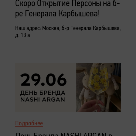
Скоро Открытие Персоны на б-
ре Генерала Карбышева!
Наш адрес: Москва, б-р Генерала Карбышева,
д. 13 а
Подробнее
День Бренда NASHI ARGAN в