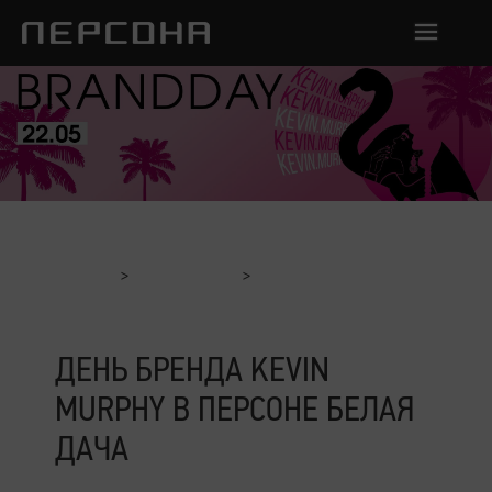
Главная
Мероприятия
День Бренда Kevin Murphy в ПЕРСОНЕ Белая Дача
ДЕНЬ БРЕНДА KEVIN
MURPHY В ПЕРСОНЕ БЕЛАЯ
ДАЧА