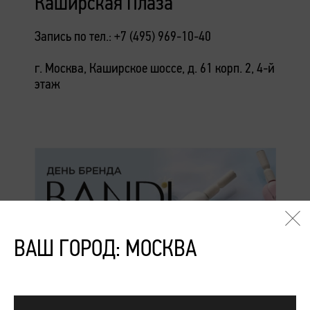
Каширская Плаза
Запись по тел.: +7 (495) 969-10-40
г. Москва, Каширское шоссе, д. 61 корп. 2, 4-й
этаж
ВАШ ГОРОД: МОСКВА
Подробнее