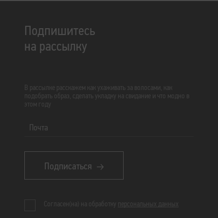
Подпишитесь
на рассылку
В рассылке расскажем как ухаживать за волосами, как
подобрать образ, сделать укладку на свидание и что модно в
этом году
Почта
Подписаться
Согласен(на) на обработку
персональных данных