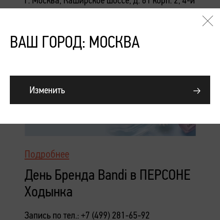
этаж
ВАШ ГОРОД: МОСКВА
Изменить
Подробнее
День Бренда Bandi в ПЕРСОНЕ
Ходынка
Запись по тел.: +7 (499) 281-65-92