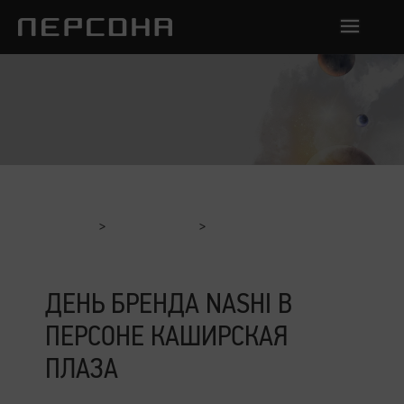
Главная
Мероприятия
День Бренда Nashi в Персоне Каширская Плаза
ДЕНЬ БРЕНДА NASHI В
ПЕРСОНЕ КАШИРСКАЯ
ПЛАЗА