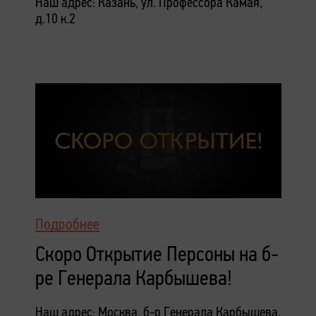
Наш адрес: Казань, ул. Профессора Камая,
д.10 к.2
Подробнее
Скоро Открытие Персоны на б-
ре Генерала Карбышева!
Наш адрес: Москва, б-р Генерала Карбышева,