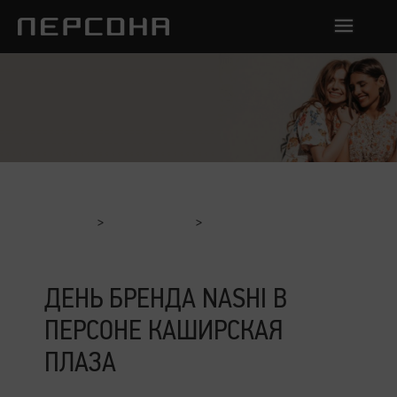
Главная
Мероприятия
День Бренда Nashi в Персоне Каширская Плаза
ДЕНЬ БРЕНДА NASHI В
ПЕРСОНЕ КАШИРСКАЯ
ПЛАЗА