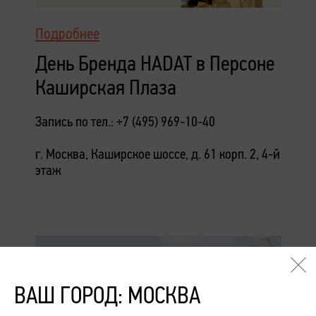
Подробнее
День Бренда HADAT в Персоне
Каширская Плаза
Запись по тел.: +7 (495) 969-10-40
г. Москва, Каширское шоссе, д. 61 корп. 2, 4-й
этаж
ВАШ ГОРОД: МОСКВА