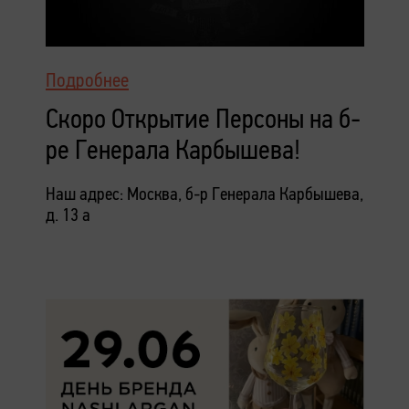
Подробнее
Скоро Открытие Персоны на б-
ре Генерала Карбышева!
Наш адрес: Москва, б-р Генерала Карбышева,
д. 13 а