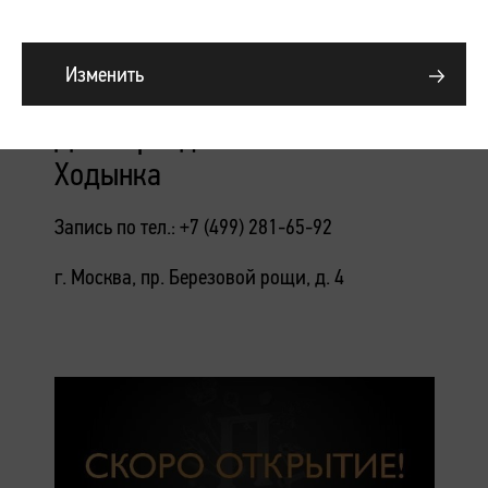
Изменить
Подробнее
День Бренда Bandi в ПЕРСОНЕ
Ходынка
Запись по тел.: +7 (499) 281-65-92
г. Москва, пр. Березовой рощи, д. 4