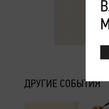
В
М
ДРУГИЕ СОБЫТИЯ