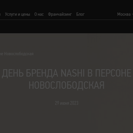
и
Услуги и цены
О нас
Франчайзинг
Блог
Москва
оне Новослободская
ДЕНЬ БРЕНДА NASHI В ПЕРСОНЕ
НОВОСЛОБОДСКАЯ
29 июня 2023