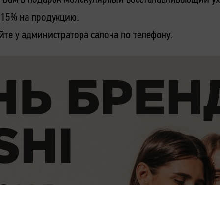
 15% на продукцию.
те у администратора салона по телефону.