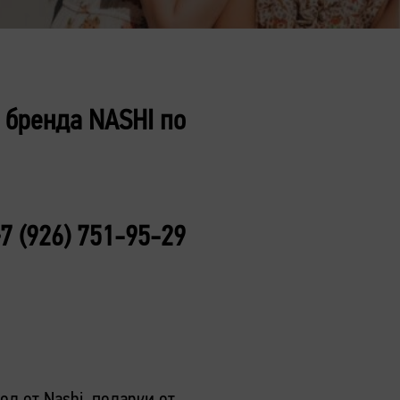
 бренда NASHI по
+7 (926) 751-95-29
д от Nashi, подарки от