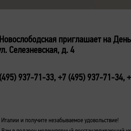
Новослободская приглашает на День
ул. Селезневская, д. 4
 (495) 937-71-33, +7 (495) 937-71-34, 
 Италии и получите незабываемое удовольствие!
м Вам в подарок молекулярный восстанавливающий ухо