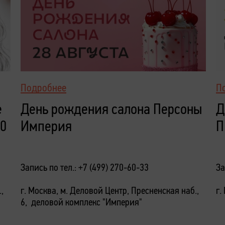
Подробнее
П
е
День рождения салона Персоны
Д
10
Империя
П
Запись по тел.: +7 (499) 270-60-33
За
,
г. Москва, м. Деловой Центр, Пресненская наб.,
г.
6, деловой комплекс "Империя"