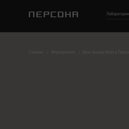
Лаборатори
Главная
Мероприятия
День бренда Nashi в Перс