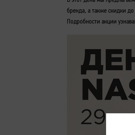
бренда, а также скидки до
Подробности акции узнавай