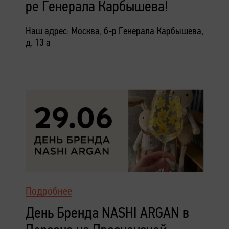
ре Генерала Карбышева!
Наш адрес: Москва, б-р Генерала Карбышева,
д. 13 а
Подробнее
День Бренда NASHI ARGAN в