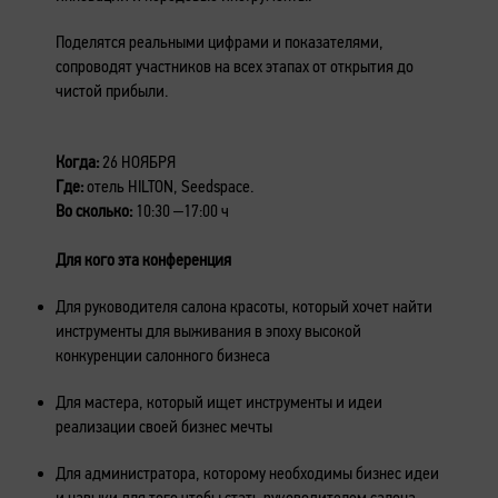
Поделятся реальными цифрами и показателями,
сопроводят участников на всех этапах от открытия до
чистой прибыли.
Когда:
26 НОЯБРЯ
Где:
отель HILTON, Seedspace.
Во сколько:
10:30 –17:00 ч
Для кого эта конференция
Для руководителя салона красоты, который хочет найти
инструменты для выживания в эпоху высокой
конкуренции салонного бизнеса
Для мастера, который ищет инструменты и идеи
реализации своей бизнес мечты
Для администратора, которому необходимы бизнес идеи
и навыки для того чтобы стать руководителем салона