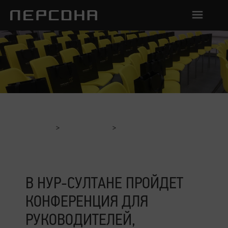
Главная
Мероприятия
В Нур-Султане пройдет Конференция для руководителей,
администраторов и мастеров салонов красоты
В НУР-СУЛТАНЕ ПРОЙДЕТ
КОНФЕРЕНЦИЯ ДЛЯ
РУКОВОДИТЕЛЕЙ,