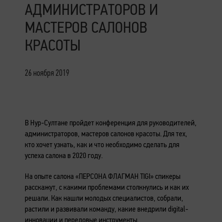
АДМИНИСТРАТОРОВ И
МАСТЕРОВ САЛОНОВ
КРАСОТЫ
26 ноября 2019
В Нур-Султане пройдет конференция для руководителей,
администраторов, мастеров салонов красоты. Для тех,
кто хочет узнать, как и что необходимо сделать для
успеха салона в 2020 году.
На опыте салона «ПЕРСОНА ФЛАГМАН TIGI» спикеры
расскажут, с какими проблемами столкнулись и как их
решали. Как нашли молодых специалистов, собрали,
растили и развивали команду, какие внедрили digital-
инновации и передовые инструменты.