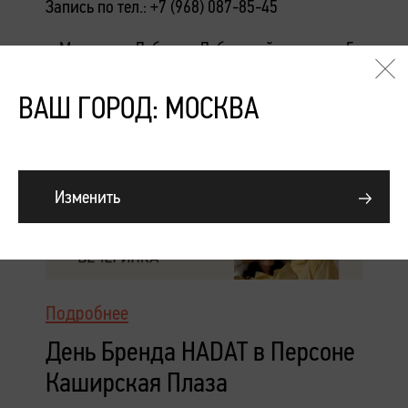
Запись по тел.: +7 (968) 087-85-45
г. Москва, м. Лубянка, Лубянский проезд, д.5
ВАШ ГОРОД: МОСКВА
Изменить
Подробнее
День Бренда HADAT в Персоне
Каширская Плаза