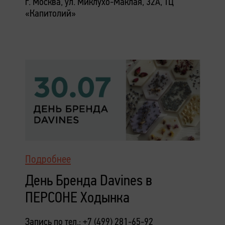
г. Москва, ул. Миклухо-Маклая, 32А, ТЦ
«Капитолий»
Подробнее
День Бренда Davines в
ПЕРСОНЕ Ходынка
Запись по тел.: +7 (499) 281-65-92