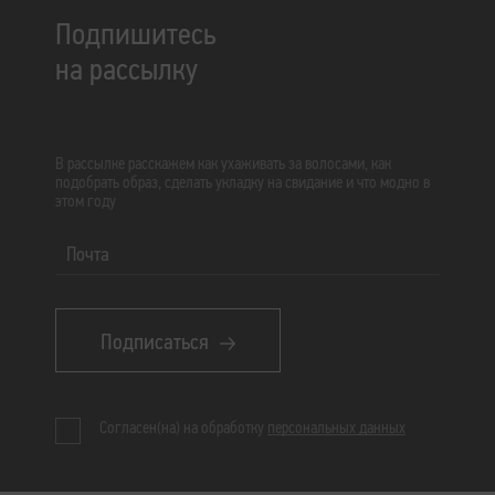
Подпишитесь
на рассылку
В рассылке расскажем как ухаживать за волосами, как
подобрать образ, сделать укладку на свидание и что модно в
этом году
Почта
Подписаться
Согласен(на) на обработку
персональных данных