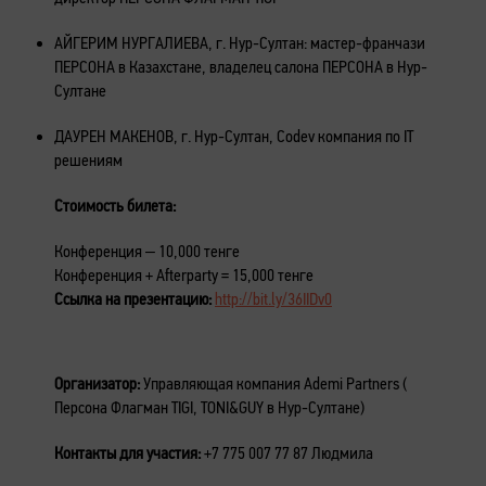
АЙГЕРИМ НУРГАЛИЕВА, г. Нур-Султан: мастер-франчази
ПЕРСОНА в Казахстане, владелец салона ПЕРСОНА в Нур-
Султане
ДАУРЕН МАКЕНОВ, г. Нур-Султан, Codev компания по IT
решениям
Стоимость билета:
Конференция – 10,000 тенге
Конференция + Afterparty = 15,000 тенге
Ссылка на презентацию:
http://bit.ly/36IIDv0
Организатор:
Управляющая компания Ademi Partners (
Персона Флагман TIGI, TONI&GUY в Нур-Султане)
Контакты для участия:
+7 775 007 77 87 Людмила