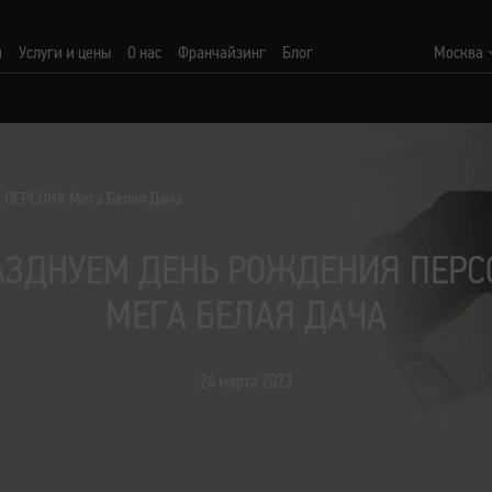
и
Услуги и цены
О нас
Франчайзинг
Блог
Москва
 ПЕРСОНА Мега Белая Дача
АЗДНУЕМ ДЕНЬ РОЖДЕНИЯ ПЕРС
МЕГА БЕЛАЯ ДАЧА
24 марта 2023