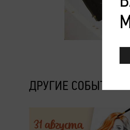
В
М
ДРУГИЕ СОБЫТИЯ