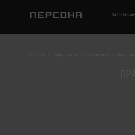
Лаборатори
Главная
Мероприятия
Празднуем День Рождения
ПР