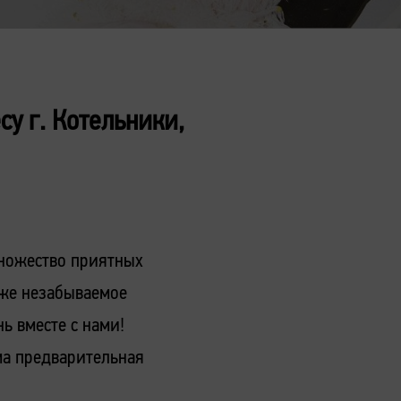
у г. Котельники,
множество приятных
кже незабываемое
ь вместе с нами!
ма предварительная