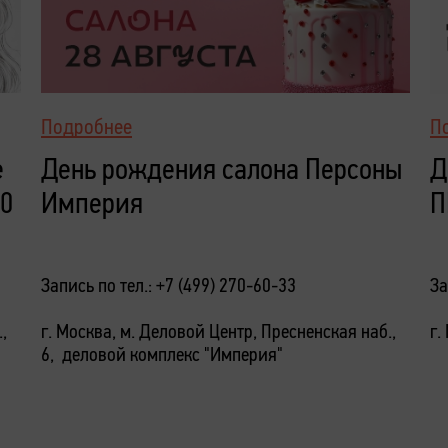
Подробнее
П
е
День рождения салона Персоны
Д
10
Империя
П
Запись по тел.: +7 (499) 270-60-33
За
,
г. Москва, м. Деловой Центр, Пресненская наб.,
г.
6, деловой комплекс "Империя"