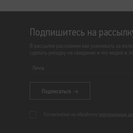
Подпишитесь на рассылк
В рассылке расскажем как ухаживать за воло
сделать укладку на свидание и что модно в э
Почта
Подписаться
Согласен(на) на обработку
персональных д