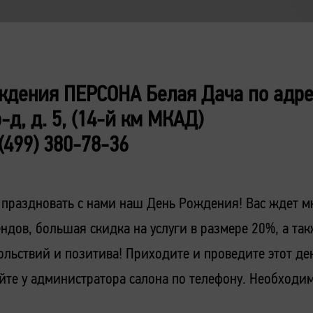
ждения ПЕРСОНА Белая Дача по адрес
-д, д. 5, (14-й км МКАД)
 (499) 380-78-36
 праздновать с нами наш День Рождения! Вас ждет 
ндов, большая скидка на услуги в размере 20%, а та
льствий и позитива! Приходите и проведите этот ден
йте у администратора салона по телефону. Необходи