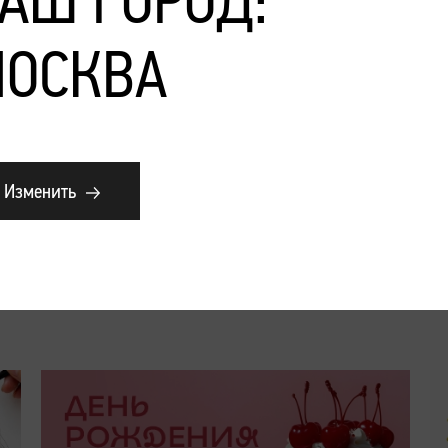
АШ ГОРОД:
ОСКВА
Изменить