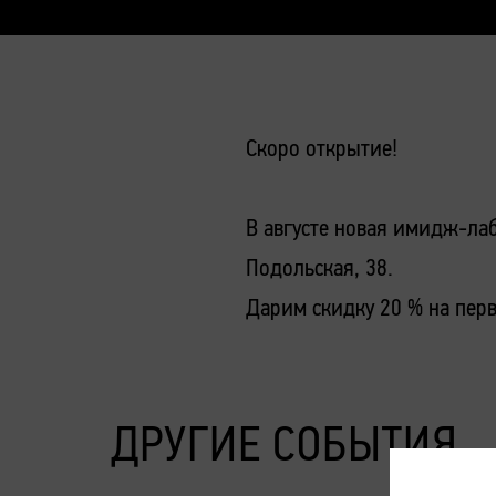
Скоро открытие!
В августе новая имидж-лаб
Подольская, 38.
Дарим скидку 20 % на перв
ДРУГИЕ СОБЫТИЯ