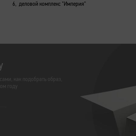
6, деловой комплекс "Империя"
у
сами, как подобрать образ,
том году