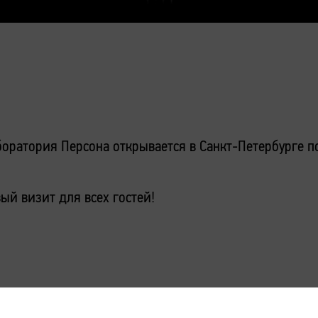
оратория Персона открывается в Санкт-Петербурге по
ый визит для всех гостей!