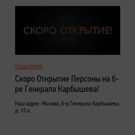
Подробнее
Скоро Открытие Персоны на б-
ре Генерала Карбышева!
Наш адрес: Москва, б-р Генерала Карбышева,
д. 13 а