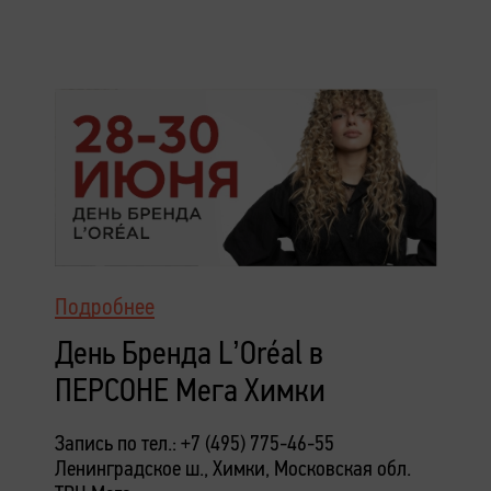
Подробнее
День Бренда L’Oréal в
ПЕРСОНЕ Мега Химки
Запись по тел.: +7 (495) 775-46-55
Ленинградское ш., Химки, Московская обл.