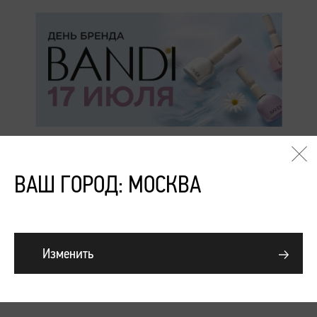
Подробнее
День Бренда Bandi в ПЕРСОНЕ
ВАШ ГОРОД: МОСКВА
Ходынка
Запись по тел.: +7 (499) 281-65-92
Изменить
г. Москва, пр. Березовой рощи, д. 4