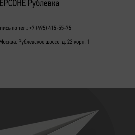
Ходын
ЕРСОНЕ Рублевка
Запись по 
пись по тел.: +7 (495) 415-55-75
г. Москва,
 Москва, Рублевское шоссе, д. 22 корп. 1