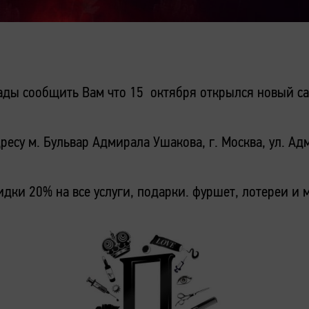
ды сообщить Вам что 15 октября открылся новый са
есу м. Бульвар Адмирала Ушакова, г. Москва, ул. Адм
идки 20% на все услуги, подарки. фуршет, лотереи и 