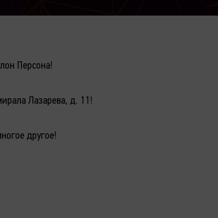
лон Персона!
ирала Лазарева, д. 11!
многое другое!