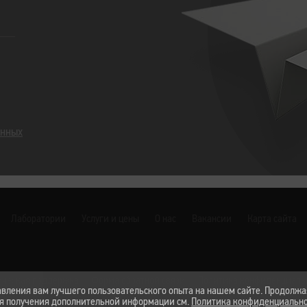
анных
Лаборатории
Услуги и цены
О нас
Вакансии
Карта сайта
ическая поддержка
Форма обратной связи
Политика конфиденциаль
авления вам лучшего пользовательского опыта на нашем сайте. Продолжа
ля получения дополнительной информации см.
Политика конфиденциальн