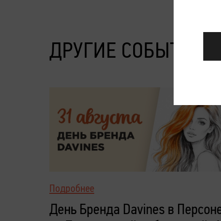
ДРУГИЕ СОБЫТИЯ
Подробнее
День Бренда Davines в Персон