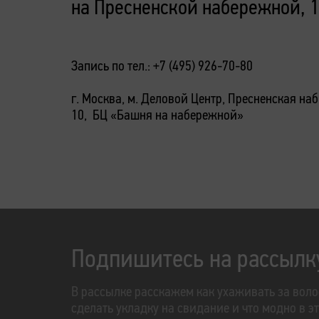
на Пресненской набережной, 
Запись по тел.: +7 (495) 926-70-80
г. Москва, м. Деловой Центр, Пресненская наб.
10, БЦ «Башня на набережной»
Подпишитесь на рассылк
В рассылке расскажем как ухаживать за воло
сделать укладку на свидание и что модно в э