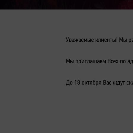
Уважаемые клиенты! Мы ра
Мы приглашаем Всех по адр
До 18 октября Вас ждут ск