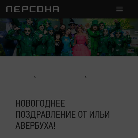
Главная
Отчеты с мероприятий
Новогоднее поздравление от Ильи Авербуха!
НОВОГОДНЕЕ
ПОЗДРАВЛЕНИЕ ОТ ИЛЬИ
АВЕРБУХА!