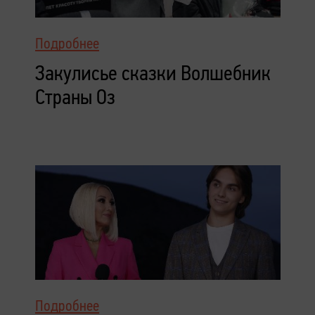
Подробнее
Закулисье сказки Волшебник
Страны Оз
Подробнее