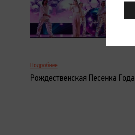
Подробнее
Рождественская Песенка Года