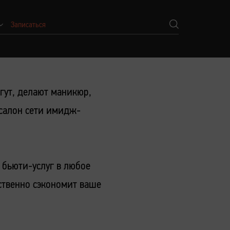
Записаться
гут, делают маникюр,
 салон сети имидж-
 бьюти-услуг в любое
ественно сэкономит ваше