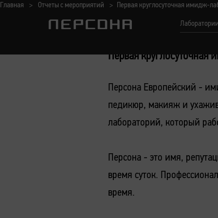
Главная
Отчеты с мероприятий
Первая круглосуточная имидж-ла
Лаборатори
Первая круглосуточная 
Персона Европейский - ими
педикюр, макияж и ухажив
лабораторий, который рабо
Персона - это имя, репута
время суток. Профессионал
время.