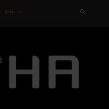
Записаться
В