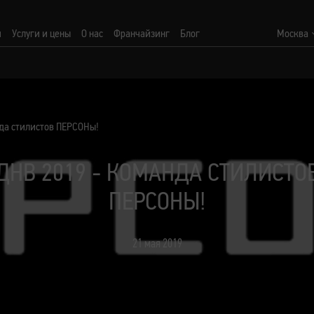
и
Услуги и цены
О нас
Франчайзинг
Блог
Москва
да стилистов ПЕРСОНы!
ДНВ 2019 - КОМАНДА СТИЛИСТО
ПЕРСОНЫ!
21 мая 2019