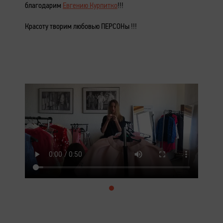
благодарим
Евгению Курпитко
!!!
Красоту творим любовью ПЕРСОНы !!!