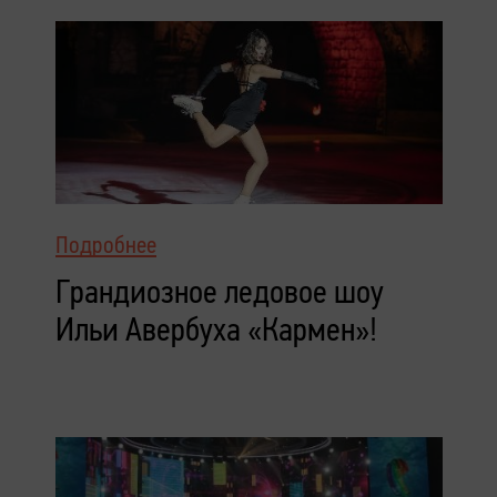
Подробнее
Грандиозное ледовое шоу
Ильи Авербуха «Кармен»!