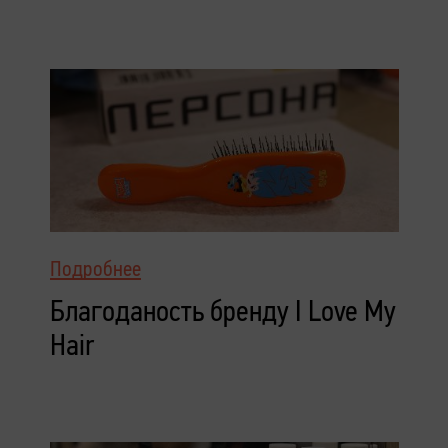
Подробнее
Благоданость бренду I Love My
Hair