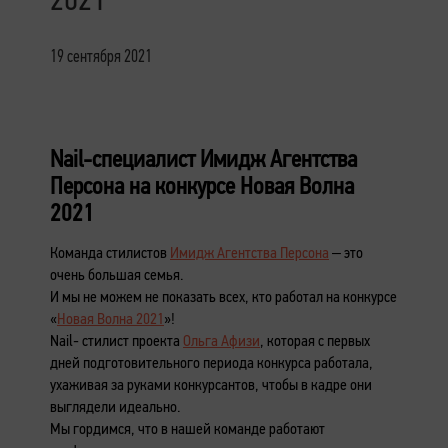
19 сентября 2021
Nail-специалист Имидж Агентства
Персона на конкурсе Новая Волна
2021
Команда стилистов
Имидж Агентства Персона
– это
очень большая семья.
И мы не можем не показать всех, кто работал на конкурсе
«
Новая Волна 2021
»!
Nail- стилист проекта
Ольга Афизи
, которая с первых
дней подготовительного периода конкурса работала,
ухаживая за руками конкурсантов, чтобы в кадре они
выглядели идеально.
Мы гордимся, что в нашей команде работают