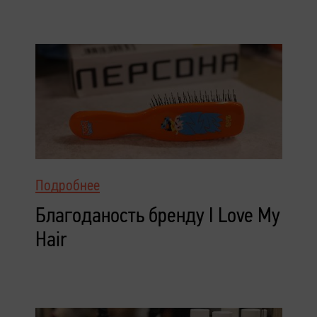
Подробнее
Благоданость бренду I Love My
Hair