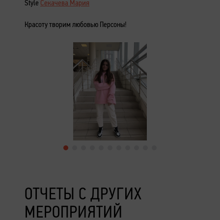
Style
Секачева Мария
⠀
Красоту творим любовью Персоны!
ОТЧЕТЫ С ДРУГИХ
МЕРОПРИЯТИЙ