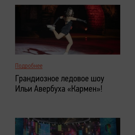
Подробнее
Грандиозное ледовое шоу
Ильи Авербуха «Кармен»!