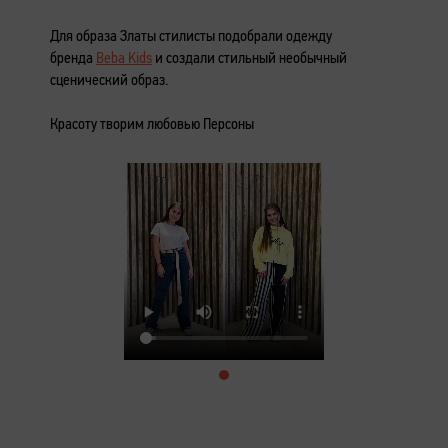
Для образа Златы стилисты подобрали одежду
бренда
Beba Kids
и создали стильный необычный
сценический образ.
Красоту творим любовью Персоны