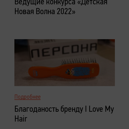
Ведущие конкурса «Детская
Новая Волна 2022»
Подробнее
Благоданость бренду I Love My
Hair