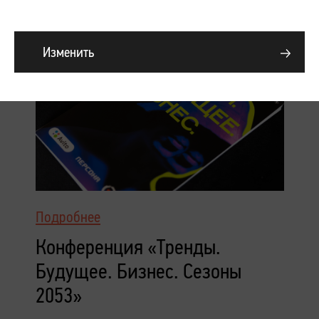
Изменить
Подробнее
Конференция «Тренды.
Будущее. Бизнес. Сезоны
2053»