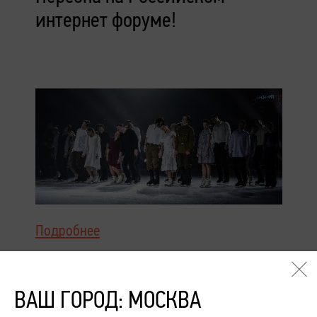
интернет форуме!
Подробнее
Персона на ледниковом Шоу
Ильи Авербуха!
ВАШ ГОРОД: МОСКВА