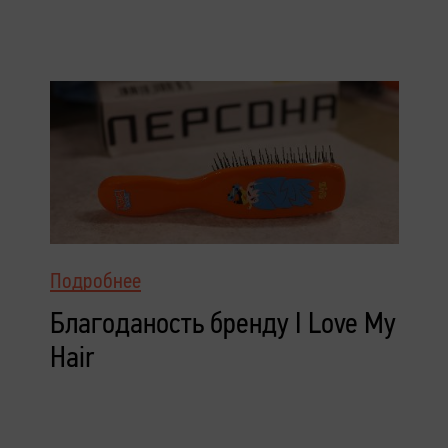
Подробнее
Благоданость бренду I Love My
Hair