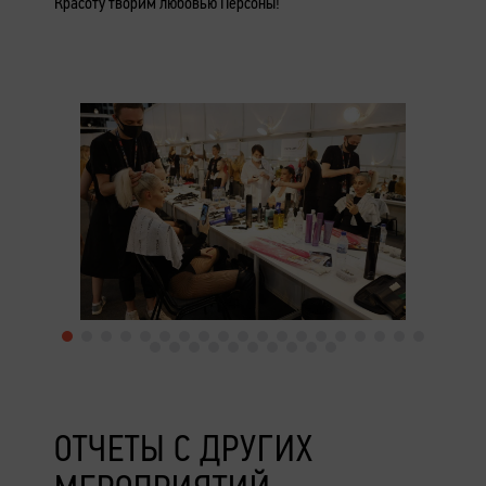
Красоту творим любовью Персоны!
ОТЧЕТЫ С ДРУГИХ