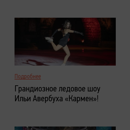
Подробнее
Грандиозное ледовое шоу
Ильи Авербуха «Кармен»!