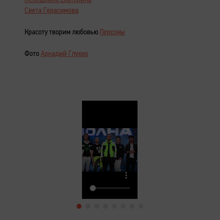
Света Герасимова
Красоту творим любовью
Персоны
Фото
Аркадий Глухих