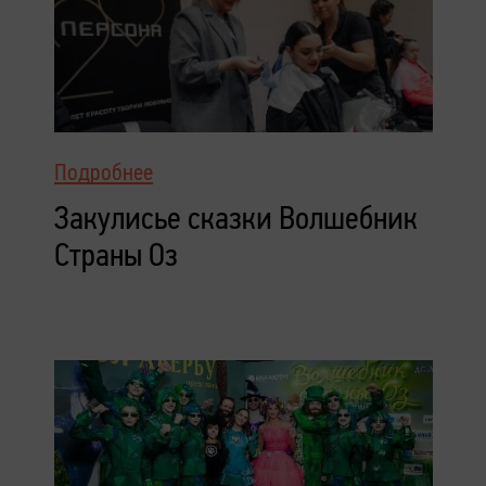
Подробнее
Закулисье сказки Волшебник
Страны Оз