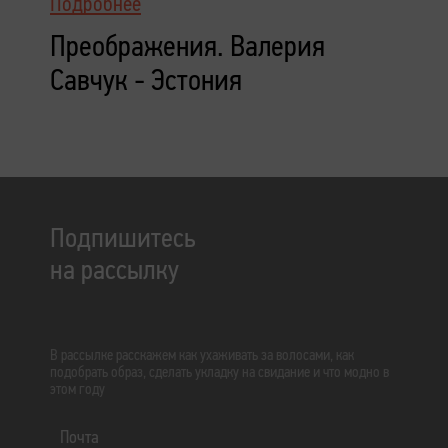
Подробнее
Преображения. Валерия
Савчук - Эстония
Подпишитесь
на рассылку
В рассылке расскажем как ухаживать за волосами, как
подобрать образ, сделать укладку на свидание и что модно в
этом году
Почта