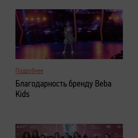
Подробнее
Благодарность бренду Beba
Kids