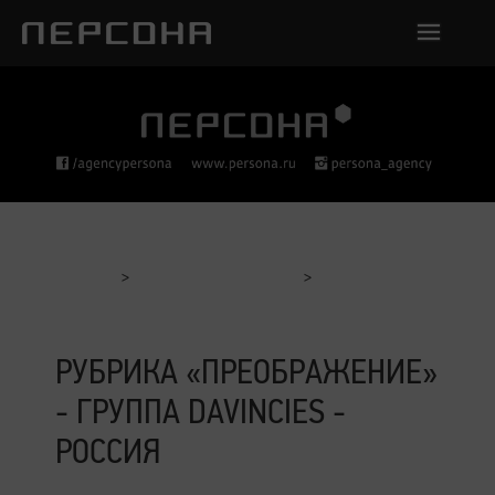
Главная
Отчеты с мероприятий
Рубрика «Преображение» - Группа Davincies - Россия
РУБРИКА «ПРЕОБРАЖЕНИЕ»
- ГРУППА DAVINCIES -
РОССИЯ