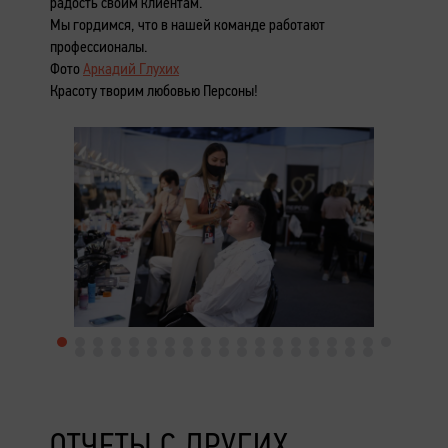
радость своим клиентам.
Мы гордимся, что в нашей команде работают
профессионалы.
Фото
Аркадий Глухих
Красоту творим любовью Персоны!
ОТЧЕТЫ С ДРУГИХ