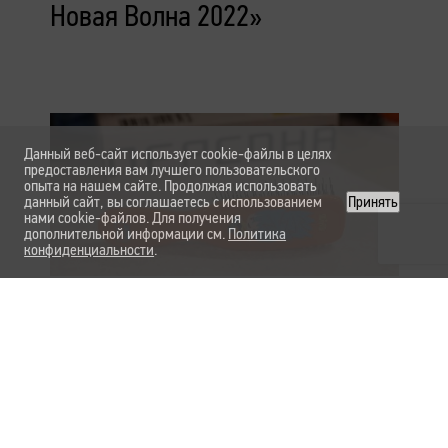
Новая Волна 2022»
Данный веб-сайт использует cookie-файлы в целях
предоставления вам лучшего пользовательского
опыта на нашем сайте. Продолжая использовать
данный сайт, вы соглашаетесь с использованием
Принять
нами cookie-файлов. Для получения
дополнительной информации см.
Политика
конфиденциальности
.
Подробнее
Благоданость бренду I Love My
Hair