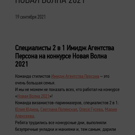
19 сентября 2021
Специалисты 2 в 1 Имидж Агентства
Персона на конкурсе Новая Волна
2021
Команда стилистов
Имидж Агентства Персона
– это
очень большая семья.
И мы не можем не показать всех, кто работал на конкурсе
«
Новая Волна 2021
»!
Команда визажистов-парикмахеров, специалистов 2 в 1:
Юлия Юдина
,
Светлана Полянская
,
Олеся Гусева
,
Мария
Алексеева
.
Ребята трудились все конкурсные дни, выполняли
безупречные укладки и макияжи и, тем самым, дарили