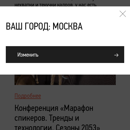
нехватки и текучки кадров, у нас есть
инструмент для решения обеих проблем!
ВАШ ГОРОД: МОСКВА
Изменить
Подробнее
Конференция «Марафон
спикеров. Тренды и
технологии. Сезоны 2053»