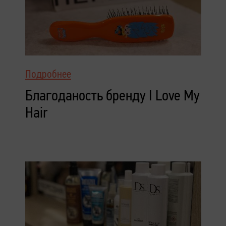
Подробнее
Благоданость бренду I Love My
Hair