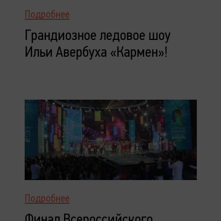
Подробнее
Грандиозное ледовое шоу
Ильи Авербуха «Кармен»!
Подробнее
Финал Всероссийского